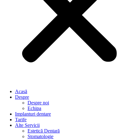
Acasă
Despre
Despre noi
Echipa
Implanturi dentare
Tarife
Alte Servicii
Estetică Dentară
Stomatologie