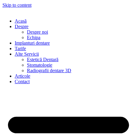
Skip to content
Acasă
Despre
Despre noi
Echipa
Implanturi dentare
Tarife
Alte Servicii
Estetică Dentară
Stomatologie
Radiografii dentare 3D
Articole
Contact