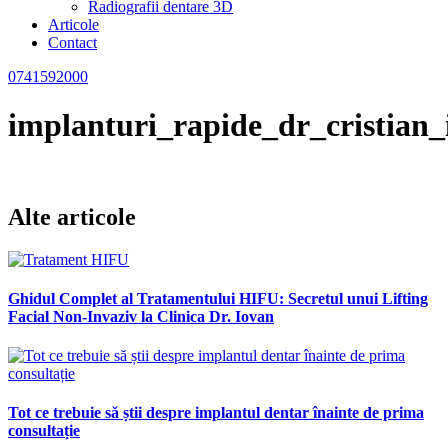
Radiografii dentare 3D
Articole
Contact
0741592000
implanturi_rapide_dr_cristian
Alte articole
Ghidul Complet al Tratamentului HIFU: Secretul unui Lifting
Facial Non-Invaziv la Clinica Dr. Iovan
Tot ce trebuie să știi despre implantul dentar înainte de prima
consultație