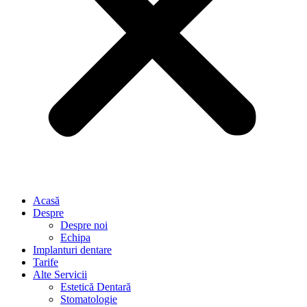
Acasă
Despre
Despre noi
Echipa
Implanturi dentare
Tarife
Alte Servicii
Estetică Dentară
Stomatologie