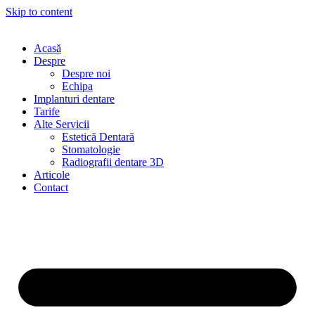
Skip to content
Acasă
Despre
Despre noi
Echipa
Implanturi dentare
Tarife
Alte Servicii
Estetică Dentară
Stomatologie
Radiografii dentare 3D
Articole
Contact