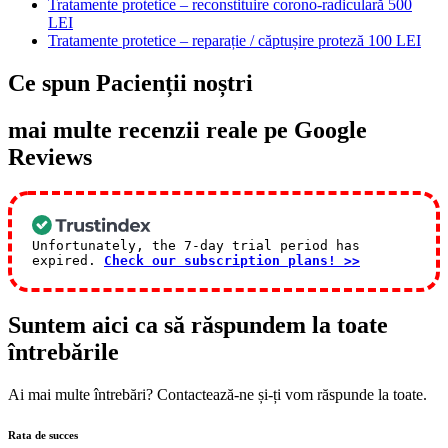
Tratamente protetice – reconstituire corono-radiculară
500
LEI
Tratamente protetice – reparație / căptușire proteză
100 LEI
Ce spun
Pacienții noștri
mai multe recenzii reale pe Google
Reviews
Unfortunately, the 7-day trial period has
expired.
Check our subscription plans! >>
Suntem aici ca să răspundem
la toate
întrebările
Ai mai multe întrebări? Contactează-ne și-ți vom răspunde la toate.
Rata de succes