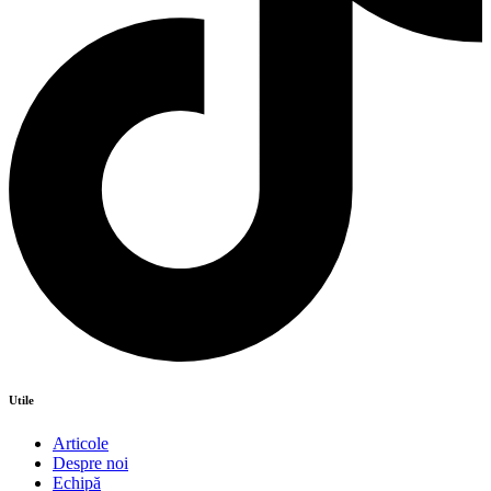
Utile
Articole
Despre noi
Echipă