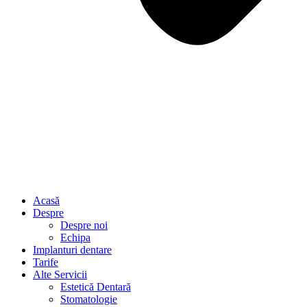
Acasă
Despre
Despre noi
Echipa
Implanturi dentare
Tarife
Alte Servicii
Estetică Dentară
Stomatologie