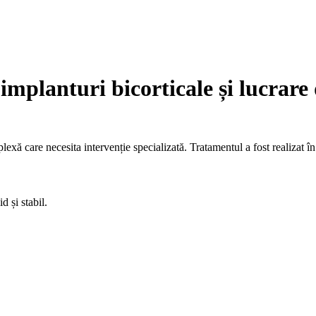
mplanturi bicorticale și lucrare d
lexă care necesita intervenție specializată. Tratamentul a fost realizat î
 și stabil.