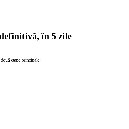
efinitivă, în 5 zile
n două etape principale: