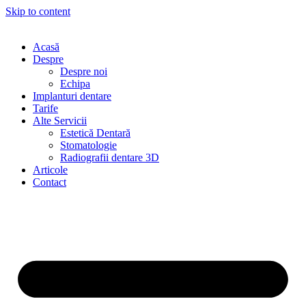
Skip to content
Acasă
Despre
Despre noi
Echipa
Implanturi dentare
Tarife
Alte Servicii
Estetică Dentară
Stomatologie
Radiografii dentare 3D
Articole
Contact