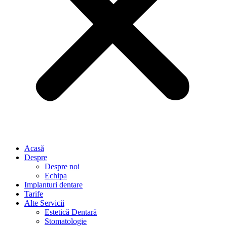
Acasă
Despre
Despre noi
Echipa
Implanturi dentare
Tarife
Alte Servicii
Estetică Dentară
Stomatologie