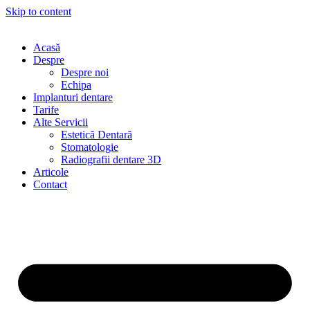
Skip to content
Acasă
Despre
Despre noi
Echipa
Implanturi dentare
Tarife
Alte Servicii
Estetică Dentară
Stomatologie
Radiografii dentare 3D
Articole
Contact