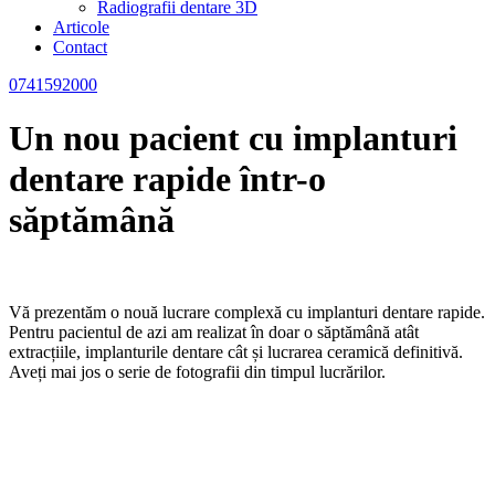
Radiografii dentare 3D
Articole
Contact
0741592000
Un nou pacient cu implanturi
dentare rapide într-o
săptămână
Vă prezentăm o nouă lucrare complexă cu implanturi dentare rapide.
Pentru pacientul de azi am realizat în doar o săptămână atât
extracțiile, implanturile dentare cât și lucrarea ceramică definitivă.
Aveți mai jos o serie de fotografii din timpul lucrărilor.