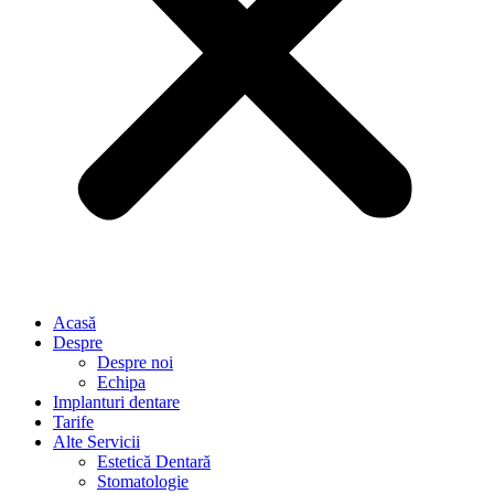
Acasă
Despre
Despre noi
Echipa
Implanturi dentare
Tarife
Alte Servicii
Estetică Dentară
Stomatologie