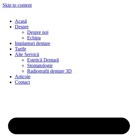
Skip to content
Acasă
Despre
Despre noi
Echipa
Implanturi dentare
Tarife
Alte Servicii
Estetică Dentară
Stomatologie
Radiografii dentare 3D
Articole
Contact