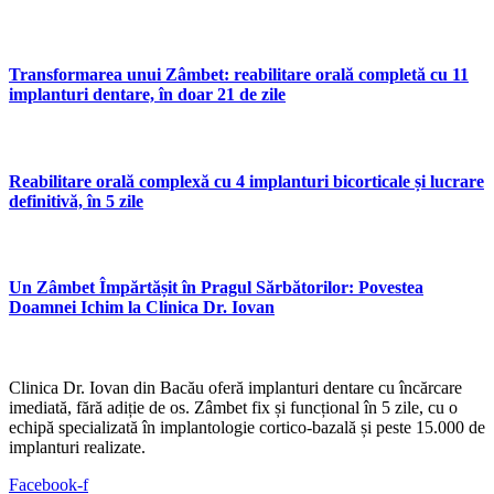
Transformarea unui Zâmbet: reabilitare orală completă cu 11
implanturi dentare, în doar 21 de zile
Reabilitare orală complexă cu 4 implanturi bicorticale și lucrare
definitivă, în 5 zile
Un Zâmbet Împărtășit în Pragul Sărbătorilor: Povestea
Doamnei Ichim la Clinica Dr. Iovan
Clinica Dr. Iovan din Bacău oferă implanturi dentare cu încărcare
imediată, fără adiție de os. Zâmbet fix și funcțional în 5 zile, cu o
echipă specializată în implantologie cortico-bazală și peste 15.000 de
implanturi realizate.
Facebook-f