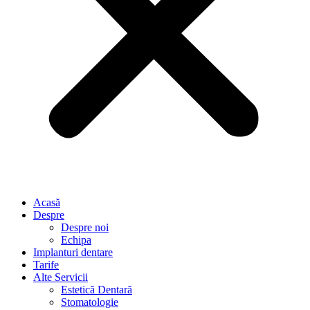
Acasă
Despre
Despre noi
Echipa
Implanturi dentare
Tarife
Alte Servicii
Estetică Dentară
Stomatologie