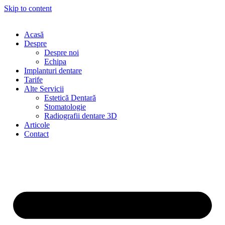
Skip to content
Acasă
Despre
Despre noi
Echipa
Implanturi dentare
Tarife
Alte Servicii
Estetică Dentară
Stomatologie
Radiografii dentare 3D
Articole
Contact