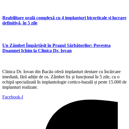
Reabilitare orală complexă cu 4 implanturi bicorticale și lucrare
definitivă, în 5 zile
Un Zâmbet Împărtășit în Pragul Sărbătorilor: Povestea
Doamnei Ichim la Clinica Dr. Iovan
Clinica Dr. Iovan din Bacău oferă implanturi dentare cu încărcare
imediată, fără adiție de os. Zâmbet fix și funcțional în 5 zile, cu o
echipă specializată în implantologie cortico-bazală și peste 15.000 de
implanturi realizate.
Facebook-f