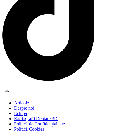
Utile
Articole
Despre noi
Echipă
Radiografii Dentare 3D
Politică de Confidențialitate
Politică Cookies