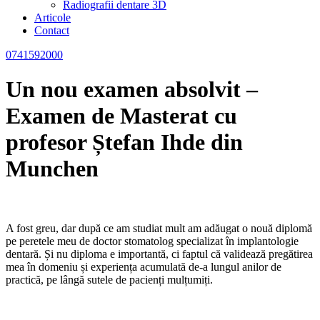
Radiografii dentare 3D
Articole
Contact
0741592000
Un nou examen absolvit –
Examen de Masterat cu
profesor Ștefan Ihde din
Munchen
A fost greu, dar după ce am studiat mult am adăugat o nouă diplomă
pe peretele meu de doctor stomatolog specializat în implantologie
dentară. Și nu diploma e importantă, ci faptul că validează pregătirea
mea în domeniu și experiența acumulată de-a lungul anilor de
practică, pe lângă sutele de pacienți mulțumiți.