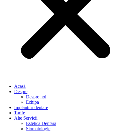
Acasă
Despre
Despre noi
Echipa
Implanturi dentare
Tarife
Alte Servicii
Estetică Dentară
Stomatologie