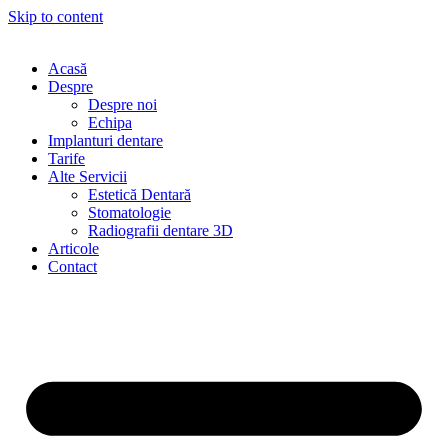
Skip to content
Acasă
Despre
Despre noi
Echipa
Implanturi dentare
Tarife
Alte Servicii
Estetică Dentară
Stomatologie
Radiografii dentare 3D
Articole
Contact