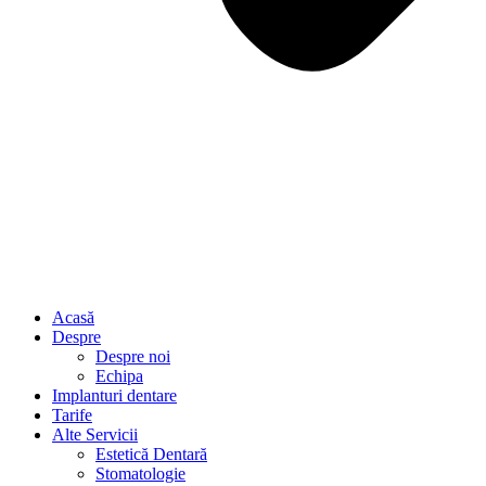
Acasă
Despre
Despre noi
Echipa
Implanturi dentare
Tarife
Alte Servicii
Estetică Dentară
Stomatologie