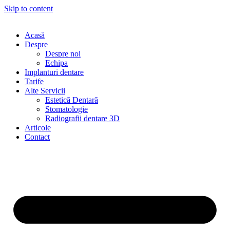
Skip to content
Acasă
Despre
Despre noi
Echipa
Implanturi dentare
Tarife
Alte Servicii
Estetică Dentară
Stomatologie
Radiografii dentare 3D
Articole
Contact