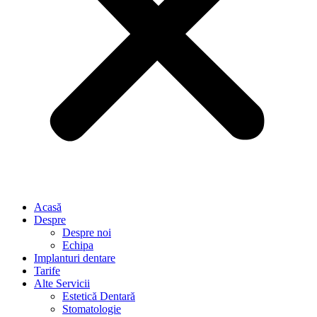
Acasă
Despre
Despre noi
Echipa
Implanturi dentare
Tarife
Alte Servicii
Estetică Dentară
Stomatologie