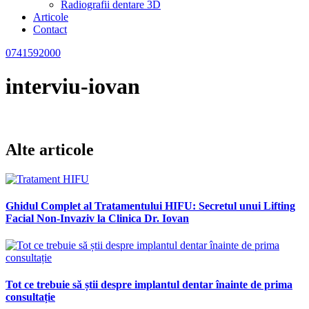
Radiografii dentare 3D
Articole
Contact
0741592000
interviu-iovan
Alte articole
Ghidul Complet al Tratamentului HIFU: Secretul unui Lifting
Facial Non-Invaziv la Clinica Dr. Iovan
Tot ce trebuie să știi despre implantul dentar înainte de prima
consultație