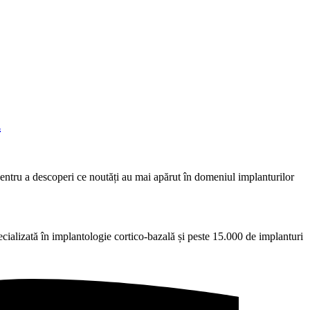
n
entru a descoperi ce noutăți au mai apărut în domeniul implanturilor
ecializată în implantologie cortico-bazală și peste 15.000 de implanturi