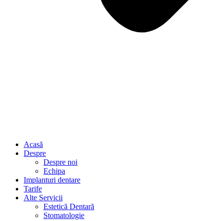
Acasă
Despre
Despre noi
Echipa
Implanturi dentare
Tarife
Alte Servicii
Estetică Dentară
Stomatologie