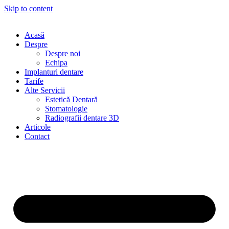
Skip to content
Acasă
Despre
Despre noi
Echipa
Implanturi dentare
Tarife
Alte Servicii
Estetică Dentară
Stomatologie
Radiografii dentare 3D
Articole
Contact