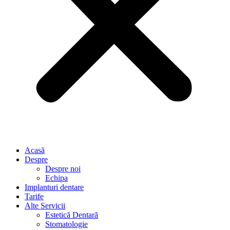
Acasă
Despre
Despre noi
Echipa
Implanturi dentare
Tarife
Alte Servicii
Estetică Dentară
Stomatologie