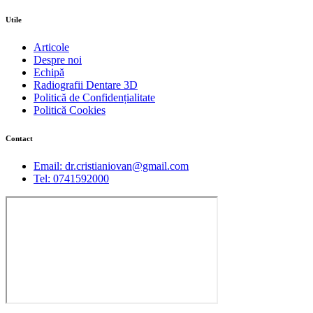
Utile
Articole
Despre noi
Echipă
Radiografii Dentare 3D
Politică de Confidențialitate
Politică Cookies
Contact
Email: dr.cristianiovan@gmail.com
Tel: 0741592000