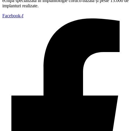
echipă specializată în implantologie cortico-bazală și peste 15.000 de
implanturi realizate.
Facebook-f