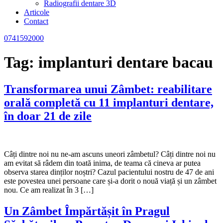
Radiografii dentare 3D
Articole
Contact
0741592000
Tag:
implanturi dentare bacau
Transformarea unui Zâmbet: reabilitare
orală completă cu 11 implanturi dentare,
în doar 21 de zile
Câți dintre noi nu ne-am ascuns uneori zâmbetul? Câți dintre noi nu
am evitat să râdem din toată inima, de teama că cineva ar putea
observa starea dinților noștri? Cazul pacientului nostru de 47 de ani
este povestea unei persoane care și-a dorit o nouă viață și un zâmbet
nou. Ce am realizat în 3 […]
Un Zâmbet Împărtășit în Pragul