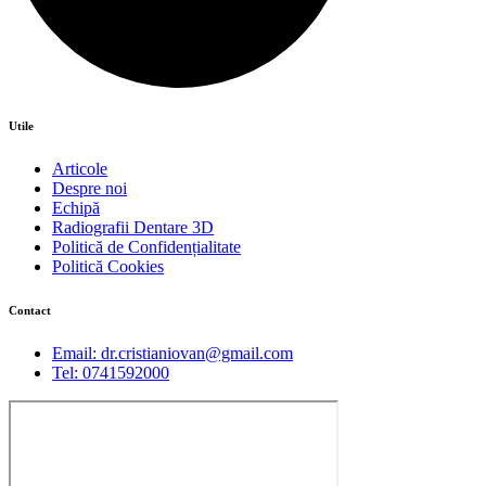
Utile
Articole
Despre noi
Echipă
Radiografii Dentare 3D
Politică de Confidențialitate
Politică Cookies
Contact
Email: dr.cristianiovan@gmail.com
Tel: 0741592000