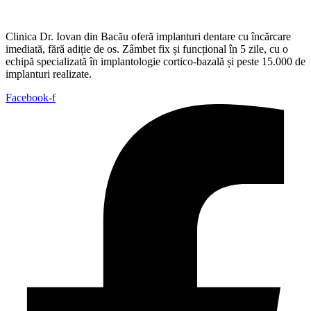
Clinica Dr. Iovan din Bacău oferă implanturi dentare cu încărcare
imediată, fără adiție de os. Zâmbet fix și funcțional în 5 zile, cu o
echipă specializată în implantologie cortico-bazală și peste 15.000 de
implanturi realizate.
Facebook-f