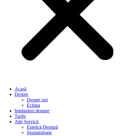
Acasă
Despre
Despre noi
Echipa
Implanturi dentare
Tarife
Alte Servicii
Estetică Dentară
Stomatologie