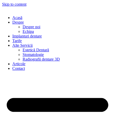
Skip to content
Acasă
Despre
Despre noi
Echipa
Implanturi dentare
Tarife
Alte Servicii
Estetică Dentară
Stomatologie
Radiografii dentare 3D
Articole
Contact