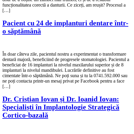
funcționalitatea corectă a danturii. Ce ziceți, am reușit? Procesul a
[…]
Pacient cu 24 de implanturi dentare într-
o săptămână
În doar câteva zile, pacientul nostru a experimentat o transformare
dentară majoră, beneficiind de progresele stomatologiei. Pacientul a
beneficiat de 16 implanturi la nivelul maxilarului superior și de 8
implanturi la nivelul mandibulei. Lucrările definitive au fost
cimentate într-o săptămână. Ne poți suna și tu la 0741.592.000 sau
ne poți contacta printr-un mesaj privat pe Facebook pentru a face
[…]
Dr. Cristian Iovan și Dr. Ioanid Iovan:
Specialiști în Implantologie Strategică
Cortico-bazală