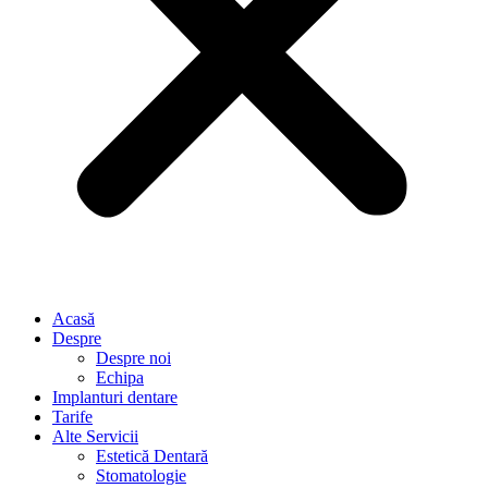
Acasă
Despre
Despre noi
Echipa
Implanturi dentare
Tarife
Alte Servicii
Estetică Dentară
Stomatologie