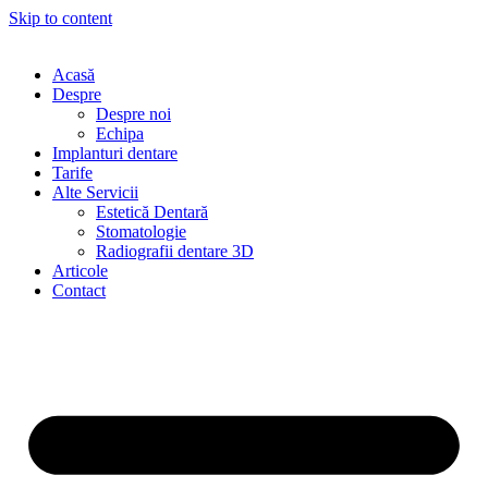
Skip to content
Acasă
Despre
Despre noi
Echipa
Implanturi dentare
Tarife
Alte Servicii
Estetică Dentară
Stomatologie
Radiografii dentare 3D
Articole
Contact