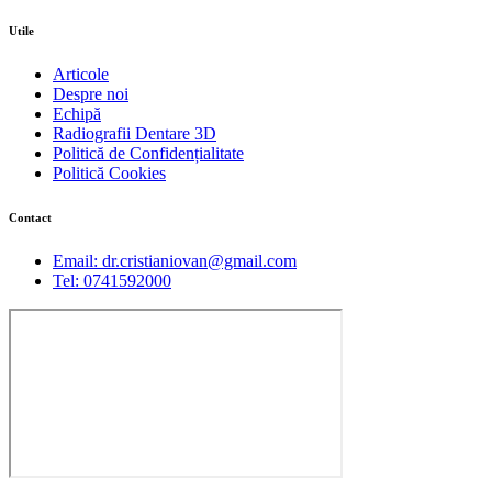
Utile
Articole
Despre noi
Echipă
Radiografii Dentare 3D
Politică de Confidențialitate
Politică Cookies
Contact
Email: dr.cristianiovan@gmail.com
Tel: 0741592000