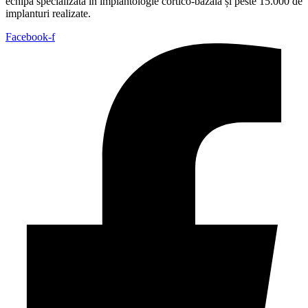
echipă specializată în implantologie cortico-bazală și peste 15.000 de
implanturi realizate.
Facebook-f