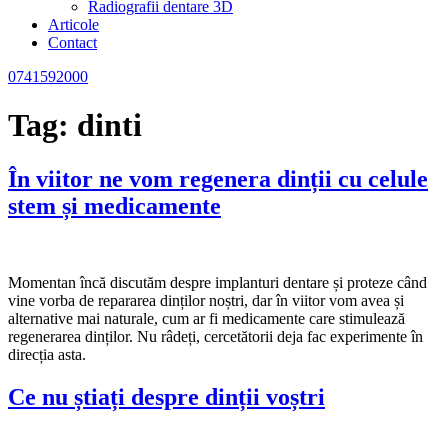
Radiografii dentare 3D
Articole
Contact
0741592000
Tag:
dinti
În viitor ne vom regenera dinții cu celule
stem și medicamente
Momentan încă discutăm despre implanturi dentare și proteze când
vine vorba de repararea dinților noștri, dar în viitor vom avea și
alternative mai naturale, cum ar fi medicamente care stimulează
regenerarea dinților. Nu râdeți, cercetătorii deja fac experimente în
direcția asta.
Ce nu știați despre dinții voștri