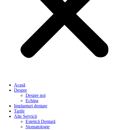
Acasă
Despre
Despre noi
Echipa
Implanturi dentare
Tarife
Alte Servicii
Estetică Dentară
Stomatologie