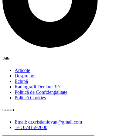
Utile
Articole
Despre noi
Echipă
Radiografii Dentare 3D
Politică de Confidențialitate
Politică Cookies
Contact
Email: dr.cristianiovan@gmail.com
Tel: 0741592000