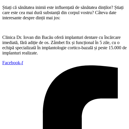
Știați că sănătatea inimii este influențată de sănătatea dinților? Știați
care este cea mai dură substanță din corpul vostru? Câteva date
interesante despre dinții mai jos:
Clinica Dr. Iovan din Bacău oferă implanturi dentare cu încărcare
imediată, fără adiție de os. Zâmbet fix și funcțional în 5 zile, cu o
echipă specializată în implantologie cortico-bazală și peste 15.000 de
implanturi realizate.
Facebook-f