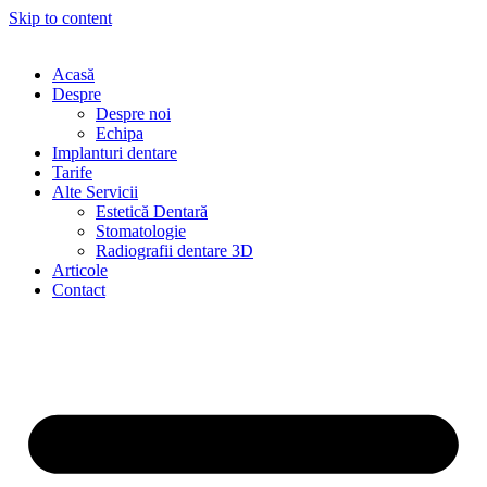
Skip to content
Acasă
Despre
Despre noi
Echipa
Implanturi dentare
Tarife
Alte Servicii
Estetică Dentară
Stomatologie
Radiografii dentare 3D
Articole
Contact