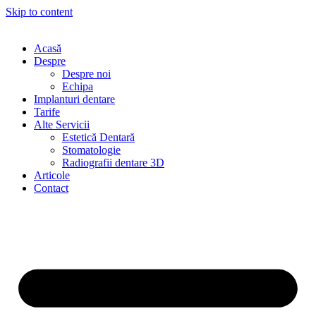
Skip to content
Acasă
Despre
Despre noi
Echipa
Implanturi dentare
Tarife
Alte Servicii
Estetică Dentară
Stomatologie
Radiografii dentare 3D
Articole
Contact