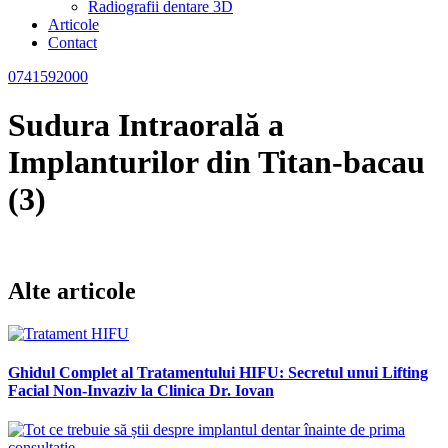
Radiografii dentare 3D
Articole
Contact
0741592000
Sudura Intraorală a
Implanturilor din Titan-bacau
(3)
Alte articole
Ghidul Complet al Tratamentului HIFU: Secretul unui Lifting
Facial Non-Invaziv la Clinica Dr. Iovan