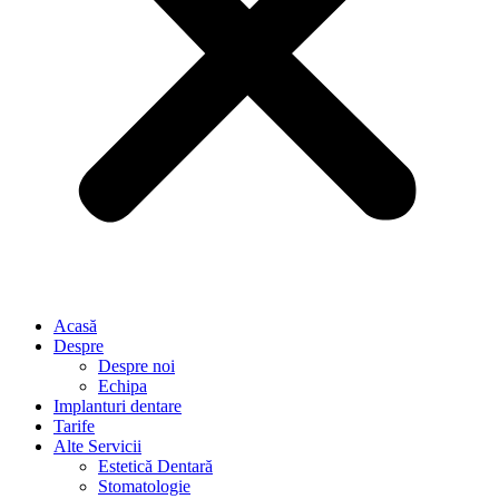
Acasă
Despre
Despre noi
Echipa
Implanturi dentare
Tarife
Alte Servicii
Estetică Dentară
Stomatologie