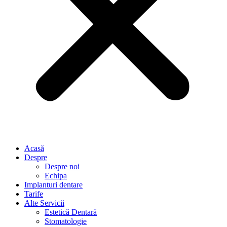
Acasă
Despre
Despre noi
Echipa
Implanturi dentare
Tarife
Alte Servicii
Estetică Dentară
Stomatologie