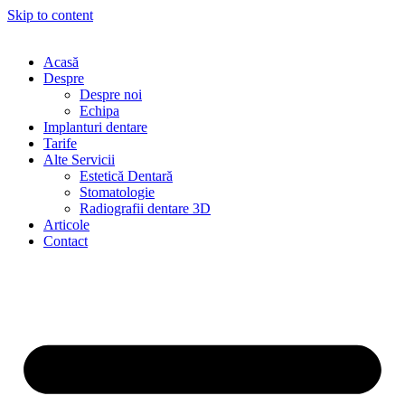
Skip to content
Acasă
Despre
Despre noi
Echipa
Implanturi dentare
Tarife
Alte Servicii
Estetică Dentară
Stomatologie
Radiografii dentare 3D
Articole
Contact