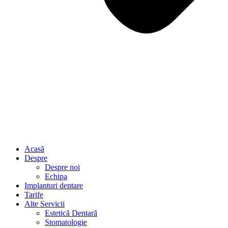
Acasă
Despre
Despre noi
Echipa
Implanturi dentare
Tarife
Alte Servicii
Estetică Dentară
Stomatologie