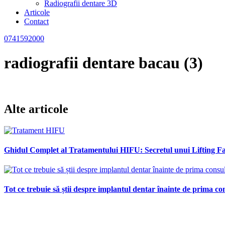
Radiografii dentare 3D
Articole
Contact
0741592000
radiografii dentare bacau (3)
Alte articole
Ghidul Complet al Tratamentului HIFU: Secretul unui Lifting Fac
Tot ce trebuie să știi despre implantul dentar înainte de prima con