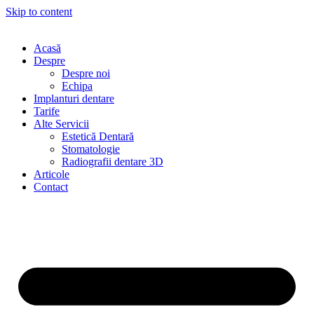
Skip to content
Acasă
Despre
Despre noi
Echipa
Implanturi dentare
Tarife
Alte Servicii
Estetică Dentară
Stomatologie
Radiografii dentare 3D
Articole
Contact