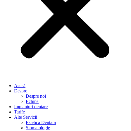
Acasă
Despre
Despre noi
Echipa
Implanturi dentare
Tarife
Alte Servicii
Estetică Dentară
Stomatologie