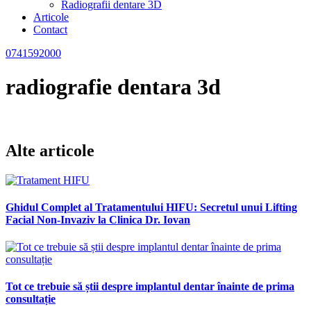
Radiografii dentare 3D
Articole
Contact
0741592000
radiografie dentara 3d
Alte articole
Ghidul Complet al Tratamentului HIFU: Secretul unui Lifting
Facial Non-Invaziv la Clinica Dr. Iovan
Tot ce trebuie să știi despre implantul dentar înainte de prima
consultație