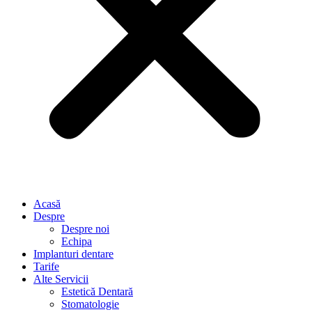
Acasă
Despre
Despre noi
Echipa
Implanturi dentare
Tarife
Alte Servicii
Estetică Dentară
Stomatologie