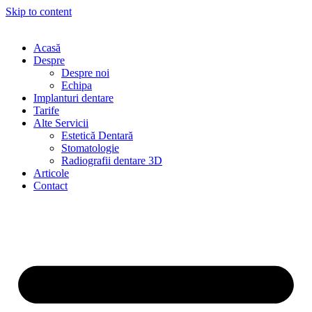
Skip to content
Acasă
Despre
Despre noi
Echipa
Implanturi dentare
Tarife
Alte Servicii
Estetică Dentară
Stomatologie
Radiografii dentare 3D
Articole
Contact