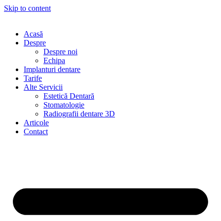
Skip to content
Acasă
Despre
Despre noi
Echipa
Implanturi dentare
Tarife
Alte Servicii
Estetică Dentară
Stomatologie
Radiografii dentare 3D
Articole
Contact