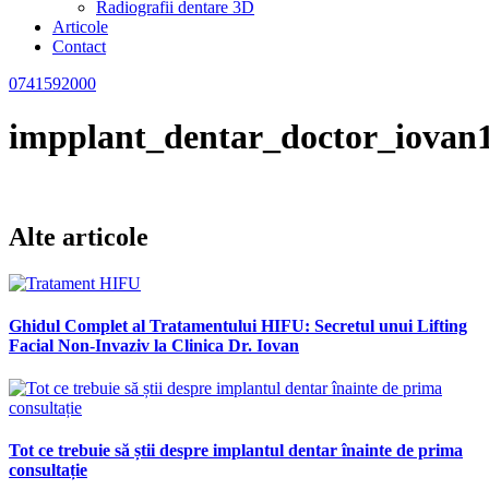
Radiografii dentare 3D
Articole
Contact
0741592000
impplant_dentar_doctor_iovan
Alte articole
Ghidul Complet al Tratamentului HIFU: Secretul unui Lifting
Facial Non-Invaziv la Clinica Dr. Iovan
Tot ce trebuie să știi despre implantul dentar înainte de prima
consultație