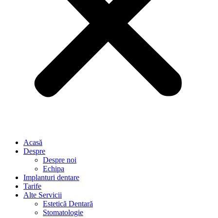
Acasă
Despre
Despre noi
Echipa
Implanturi dentare
Tarife
Alte Servicii
Estetică Dentară
Stomatologie