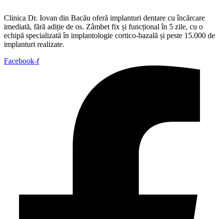
Clinica Dr. Iovan din Bacău oferă implanturi dentare cu încărcare
imediată, fără adiție de os. Zâmbet fix și funcțional în 5 zile, cu o
echipă specializată în implantologie cortico-bazală și peste 15.000 de
implanturi realizate.
Facebook-f