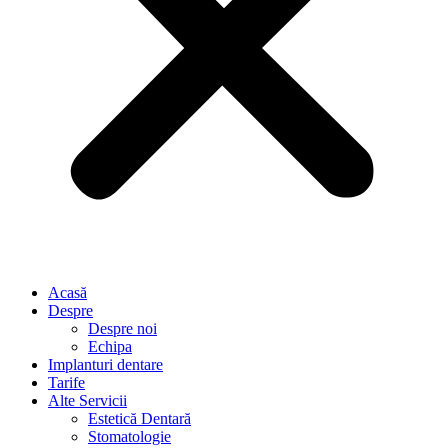
Acasă
Despre
Despre noi
Echipa
Implanturi dentare
Tarife
Alte Servicii
Estetică Dentară
Stomatologie