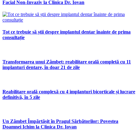
Facial Non-Invaziv la Clinica Dr. Iovan
Tot ce trebuie să știi despre implantul dentar înainte de prima
consultație
Transformarea unui Zâmbet: reabilitare orală completă cu 11
implanturi dentare, în doar 21 de zile
Reabilitare orală complexă cu 4 implanturi bicorticale și lucrare
definitivă, în 5 zile
Un Zâmbet Împărtășit în Pragul Sărbătorilor: Povestea
Doamnei Ichim la Clinica Dr. Iovan