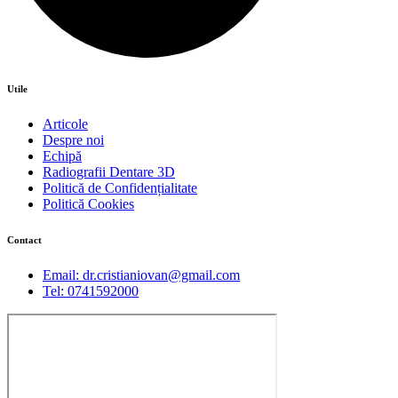
Utile
Articole
Despre noi
Echipă
Radiografii Dentare 3D
Politică de Confidențialitate
Politică Cookies
Contact
Email: dr.cristianiovan@gmail.com
Tel: 0741592000