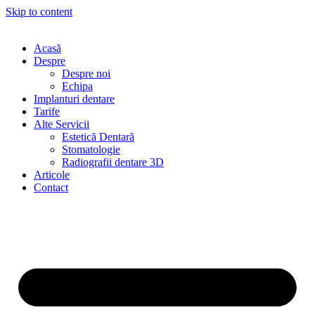
Skip to content
Acasă
Despre
Despre noi
Echipa
Implanturi dentare
Tarife
Alte Servicii
Estetică Dentară
Stomatologie
Radiografii dentare 3D
Articole
Contact