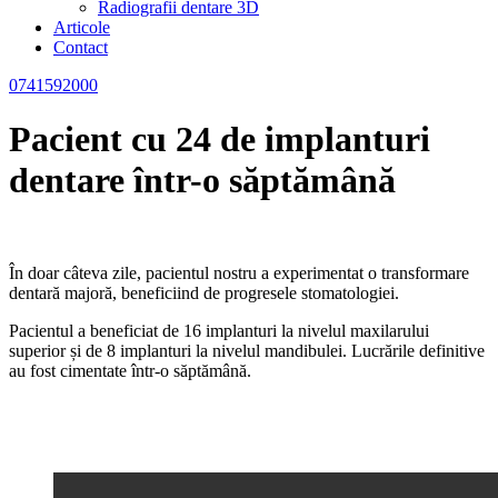
Radiografii dentare 3D
Articole
Contact
0741592000
Pacient cu 24 de implanturi
dentare într-o săptămână
În doar câteva zile, pacientul nostru a experimentat o transformare
dentară majoră, beneficiind de progresele stomatologiei.
Pacientul a beneficiat de 16 implanturi la nivelul maxilarului
superior și de 8 implanturi la nivelul mandibulei. Lucrările definitive
au fost cimentate într-o săptămână.