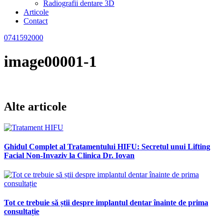
Radiografii dentare 3D
Articole
Contact
0741592000
image00001-1
Alte articole
Ghidul Complet al Tratamentului HIFU: Secretul unui Lifting
Facial Non-Invaziv la Clinica Dr. Iovan
Tot ce trebuie să știi despre implantul dentar înainte de prima
consultație