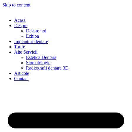
Skip to content
Acasă
Despre
Despre noi
Echipa
Implanturi dentare
Tarife
Alte Servicii
Estetică Dentară
Stomatologie
Radiografii dentare 3D
Articole
Contact