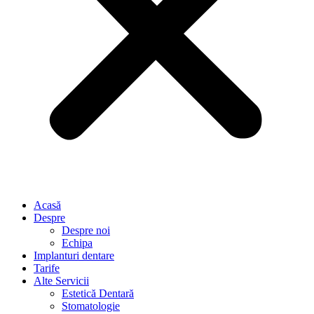
Acasă
Despre
Despre noi
Echipa
Implanturi dentare
Tarife
Alte Servicii
Estetică Dentară
Stomatologie