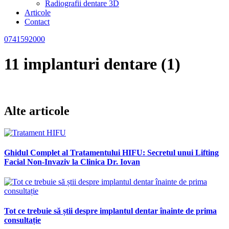
Radiografii dentare 3D
Articole
Contact
0741592000
11 implanturi dentare (1)
Alte articole
Ghidul Complet al Tratamentului HIFU: Secretul unui Lifting
Facial Non-Invaziv la Clinica Dr. Iovan
Tot ce trebuie să știi despre implantul dentar înainte de prima
consultație