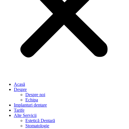
Acasă
Despre
Despre noi
Echipa
Implanturi dentare
Tarife
Alte Servicii
Estetică Dentară
Stomatologie