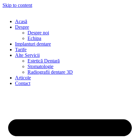
Skip to content
Acasă
Despre
Despre noi
Echipa
Implanturi dentare
Tarife
Alte Servicii
Estetică Dentară
Stomatologie
Radiografii dentare 3D
Articole
Contact