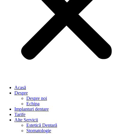
Acasă
Despre
Despre noi
Echipa
Implanturi dentare
Tarife
Alte Servicii
Estetică Dentară
Stomatologie