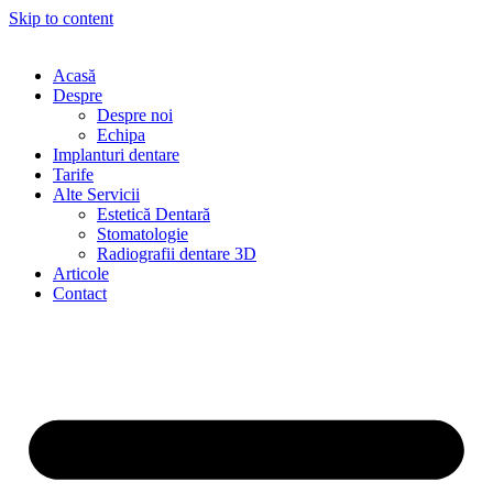
Skip to content
Acasă
Despre
Despre noi
Echipa
Implanturi dentare
Tarife
Alte Servicii
Estetică Dentară
Stomatologie
Radiografii dentare 3D
Articole
Contact