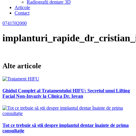
Radiografii dentare 3D
Articole
Contact
0741592000
implanturi_rapide_dr_cristian
Alte articole
Ghidul Complet al Tratamentului HIFU: Secretul unui Lifting
Facial Non-Invaziv la Clinica Dr. Iovan
Tot ce trebuie să știi despre implantul dentar înainte de prima
consultație