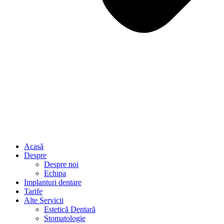
Acasă
Despre
Despre noi
Echipa
Implanturi dentare
Tarife
Alte Servicii
Estetică Dentară
Stomatologie