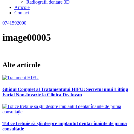
Radiografii dentare 3D
Articole
Contact
0741592000
image00005
Alte articole
Ghidul Complet al Tratamentului HIFU: Secretul unui Lifting
Facial Non-Invaziv la Clinica Dr. Iovan
Tot ce trebuie să știi despre implantul dentar înainte de prima
consultație