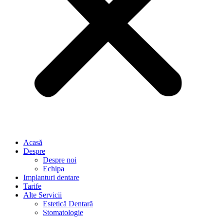
Acasă
Despre
Despre noi
Echipa
Implanturi dentare
Tarife
Alte Servicii
Estetică Dentară
Stomatologie