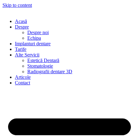
Skip to content
Acasă
Despre
Despre noi
Echipa
Implanturi dentare
Tarife
Alte Servicii
Estetică Dentară
Stomatologie
Radiografii dentare 3D
Articole
Contact