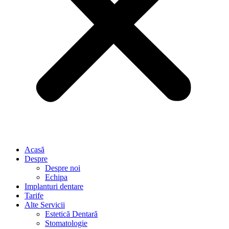
Acasă
Despre
Despre noi
Echipa
Implanturi dentare
Tarife
Alte Servicii
Estetică Dentară
Stomatologie