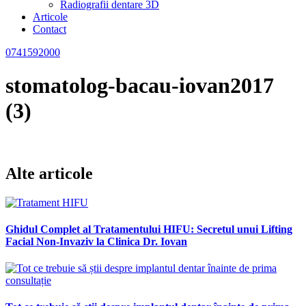
Radiografii dentare 3D
Articole
Contact
0741592000
stomatolog-bacau-iovan2017
(3)
Alte articole
Ghidul Complet al Tratamentului HIFU: Secretul unui Lifting
Facial Non-Invaziv la Clinica Dr. Iovan