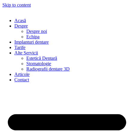
Skip to content
Acasă
Despre
Despre noi
Echipa
Implanturi dentare
Tarife
Alte Servicii
Estetică Dentară
Stomatologie
Radiografii dentare 3D
Articole
Contact