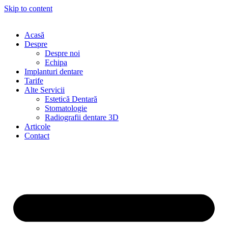
Skip to content
Acasă
Despre
Despre noi
Echipa
Implanturi dentare
Tarife
Alte Servicii
Estetică Dentară
Stomatologie
Radiografii dentare 3D
Articole
Contact