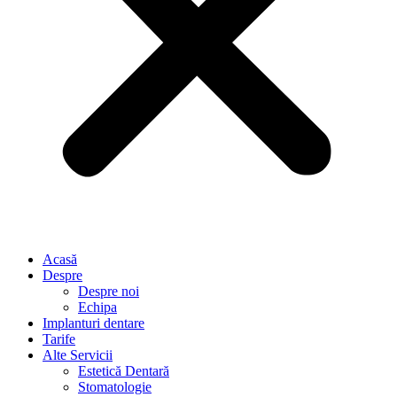
Acasă
Despre
Despre noi
Echipa
Implanturi dentare
Tarife
Alte Servicii
Estetică Dentară
Stomatologie