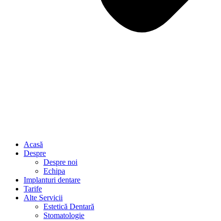
Acasă
Despre
Despre noi
Echipa
Implanturi dentare
Tarife
Alte Servicii
Estetică Dentară
Stomatologie