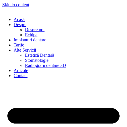
Skip to content
Acasă
Despre
Despre noi
Echipa
Implanturi dentare
Tarife
Alte Servicii
Estetică Dentară
Stomatologie
Radiografii dentare 3D
Articole
Contact