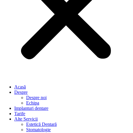
Acasă
Despre
Despre noi
Echipa
Implanturi dentare
Tarife
Alte Servicii
Estetică Dentară
Stomatologie