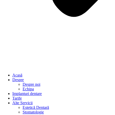
Acasă
Despre
Despre noi
Echipa
Implanturi dentare
Tarife
Alte Servicii
Estetică Dentară
Stomatologie