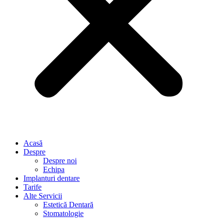
Acasă
Despre
Despre noi
Echipa
Implanturi dentare
Tarife
Alte Servicii
Estetică Dentară
Stomatologie