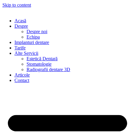
Skip to content
Acasă
Despre
Despre noi
Echipa
Implanturi dentare
Tarife
Alte Servicii
Estetică Dentară
Stomatologie
Radiografii dentare 3D
Articole
Contact