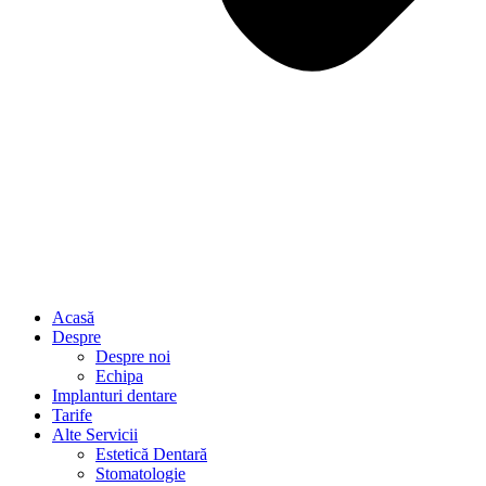
Acasă
Despre
Despre noi
Echipa
Implanturi dentare
Tarife
Alte Servicii
Estetică Dentară
Stomatologie