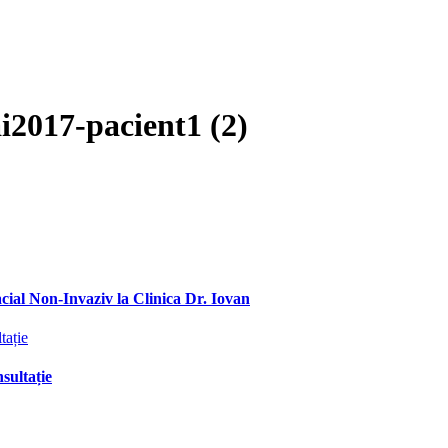
2017-pacient1 (2)
ial Non-Invaziv la Clinica Dr. Iovan
sultație