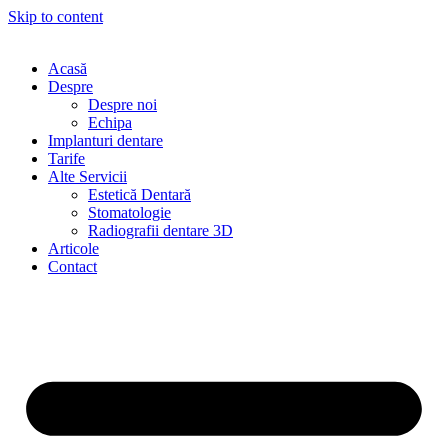
Skip to content
Acasă
Despre
Despre noi
Echipa
Implanturi dentare
Tarife
Alte Servicii
Estetică Dentară
Stomatologie
Radiografii dentare 3D
Articole
Contact