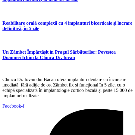
Reabilitare orală complexă cu 4 implanturi bicorticale și lucrare
definitivă, în 5 zile
Un Zâmbet Împărtășit în Pragul Sărbătorilor: Povestea
Doamnei Ichim la Clinica Dr. Iovan
Clinica Dr. Iovan din Bacău oferă implanturi dentare cu încărcare
imediată, fără adiție de os. Zâmbet fix și funcțional în 5 zile, cu o
echipă specializată în implantologie cortico-bazală și peste 15.000 de
implanturi realizate.
Facebook-f