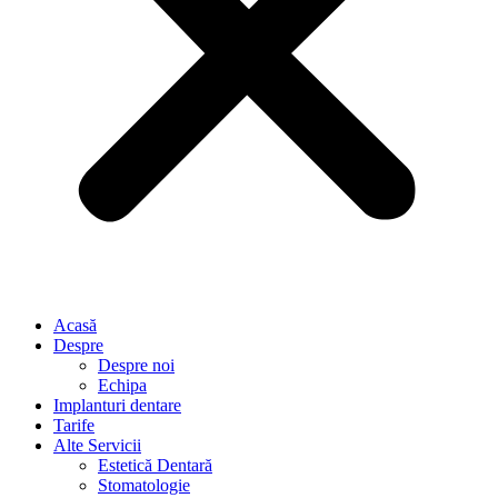
Acasă
Despre
Despre noi
Echipa
Implanturi dentare
Tarife
Alte Servicii
Estetică Dentară
Stomatologie