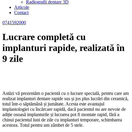
Radiografii dentare 3D
Articole
Contact
0741592000
Lucrare completă cu
implanturi rapide, realizată în
9 zile
Astăzi vă prezentăm o pacientă cu o lucrare specială, pentru care am
realizat implanturi dentare rapide sus și jos plus lucrări din ceramică,
totul într-o săptămână și jumătate. Acesta este avantajul
implantologiei cu încărcare rapidă, dacă pacientul nu are nevoie de
adiție osoasă implanturile și lucrarea pot fi montate rapid, fără a
chinui pacientul luni de zile cu implanturi temporare, schimbarea
acestora. Totul pentru um zâmbet de 5 stele.