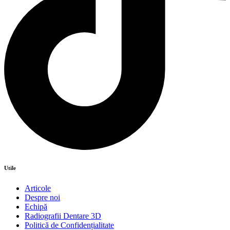
Utile
Articole
Despre noi
Echipă
Radiografii Dentare 3D
Politică de Confidențialitate