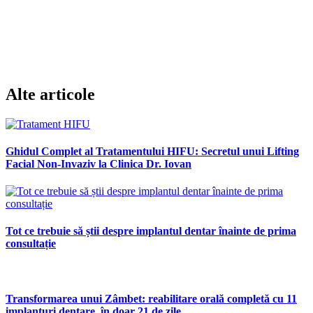
Alte articole
Ghidul Complet al Tratamentului HIFU: Secretul unui Lifting
Facial Non-Invaziv la Clinica Dr. Iovan
Tot ce trebuie să știi despre implantul dentar înainte de prima
consultație
Transformarea unui Zâmbet: reabilitare orală completă cu 11
implanturi dentare, în doar 21 de zile