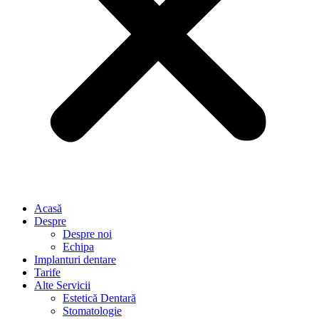
Acasă
Despre
Despre noi
Echipa
Implanturi dentare
Tarife
Alte Servicii
Estetică Dentară
Stomatologie