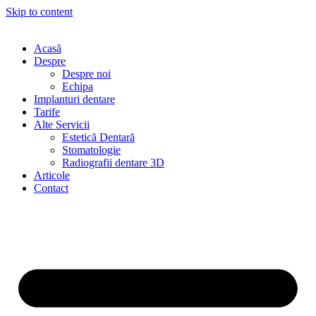
Skip to content
Acasă
Despre
Despre noi
Echipa
Implanturi dentare
Tarife
Alte Servicii
Estetică Dentară
Stomatologie
Radiografii dentare 3D
Articole
Contact