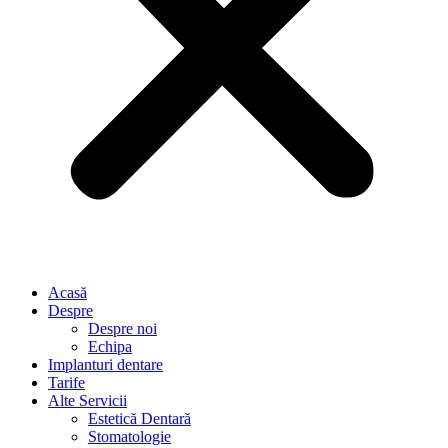
Acasă
Despre
Despre noi
Echipa
Implanturi dentare
Tarife
Alte Servicii
Estetică Dentară
Stomatologie