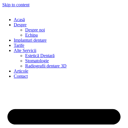
Skip to content
Acasă
Despre
Despre noi
Echipa
Implanturi dentare
Tarife
Alte Servicii
Estetică Dentară
Stomatologie
Radiografii dentare 3D
Articole
Contact