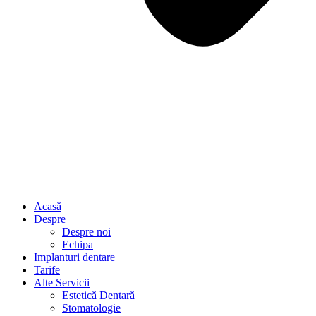
Acasă
Despre
Despre noi
Echipa
Implanturi dentare
Tarife
Alte Servicii
Estetică Dentară
Stomatologie