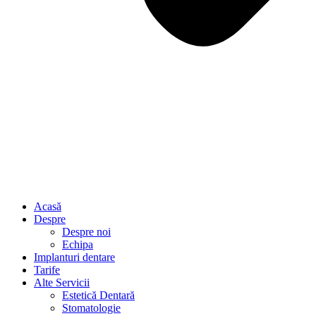
Acasă
Despre
Despre noi
Echipa
Implanturi dentare
Tarife
Alte Servicii
Estetică Dentară
Stomatologie