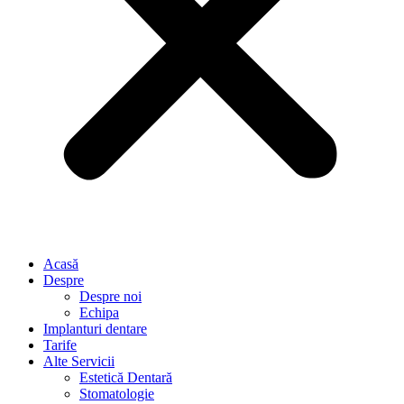
Acasă
Despre
Despre noi
Echipa
Implanturi dentare
Tarife
Alte Servicii
Estetică Dentară
Stomatologie