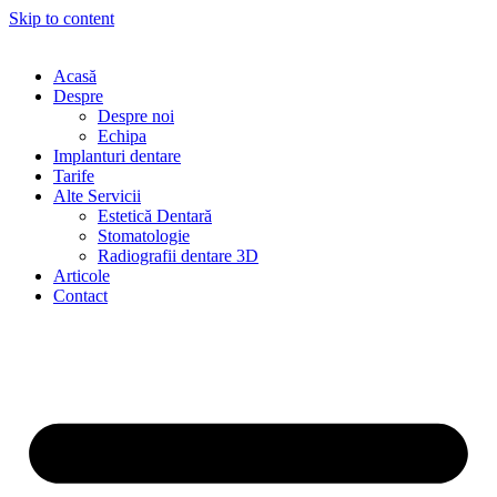
Skip to content
Acasă
Despre
Despre noi
Echipa
Implanturi dentare
Tarife
Alte Servicii
Estetică Dentară
Stomatologie
Radiografii dentare 3D
Articole
Contact