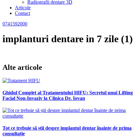
Radiografii dentare 3D
Articole
Contact
0741592000
implanturi dentare in 7 zile (1)
Alte articole
Ghidul Complet al Tratamentului HIFU: Secretul unui Lifting
Facial Non-Invaziv la Clinica Dr. Iovan
Tot ce trebuie să știi despre implantul dentar înainte de prima
consultație