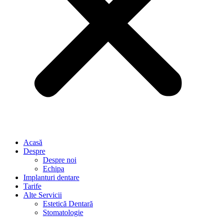
Acasă
Despre
Despre noi
Echipa
Implanturi dentare
Tarife
Alte Servicii
Estetică Dentară
Stomatologie