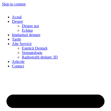
Skip to content
Acasă
Despre
Despre noi
Echipa
Implanturi dentare
Tarife
Alte Servicii
Estetică Dentară
Stomatologie
Radiografii dentare 3D
Articole
Contact