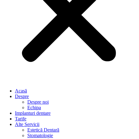
Acasă
Despre
Despre noi
Echipa
Implanturi dentare
Tarife
Alte Servicii
Estetică Dentară
Stomatologie