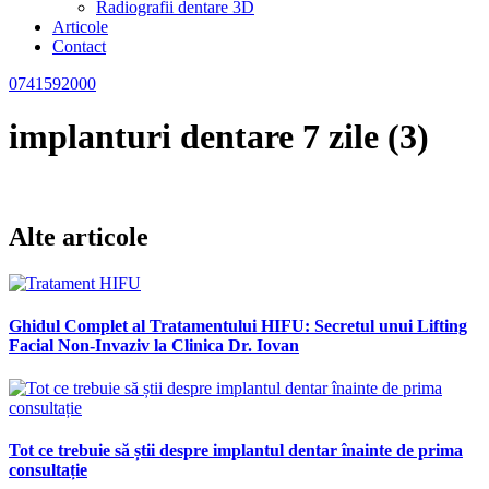
Radiografii dentare 3D
Articole
Contact
0741592000
implanturi dentare 7 zile (3)
Alte articole
Ghidul Complet al Tratamentului HIFU: Secretul unui Lifting
Facial Non-Invaziv la Clinica Dr. Iovan
Tot ce trebuie să știi despre implantul dentar înainte de prima
consultație