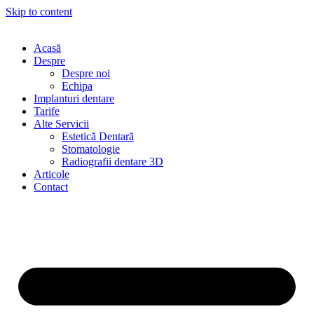
Skip to content
Acasă
Despre
Despre noi
Echipa
Implanturi dentare
Tarife
Alte Servicii
Estetică Dentară
Stomatologie
Radiografii dentare 3D
Articole
Contact