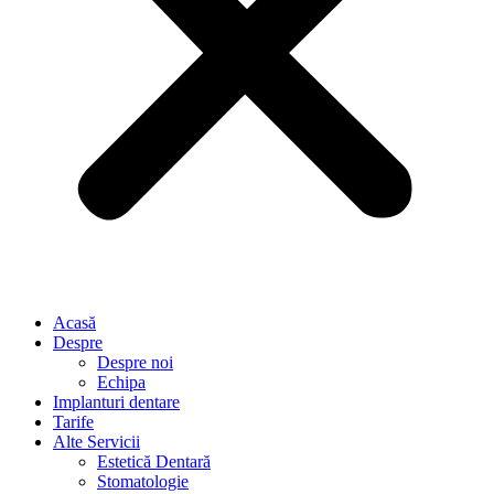
Acasă
Despre
Despre noi
Echipa
Implanturi dentare
Tarife
Alte Servicii
Estetică Dentară
Stomatologie