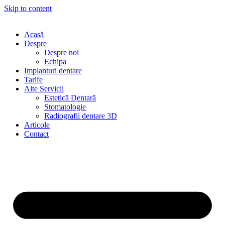
Skip to content
Acasă
Despre
Despre noi
Echipa
Implanturi dentare
Tarife
Alte Servicii
Estetică Dentară
Stomatologie
Radiografii dentare 3D
Articole
Contact