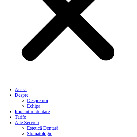
Acasă
Despre
Despre noi
Echipa
Implanturi dentare
Tarife
Alte Servicii
Estetică Dentară
Stomatologie