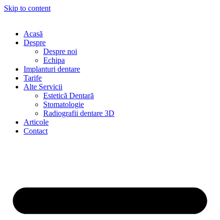
Skip to content
Acasă
Despre
Despre noi
Echipa
Implanturi dentare
Tarife
Alte Servicii
Estetică Dentară
Stomatologie
Radiografii dentare 3D
Articole
Contact