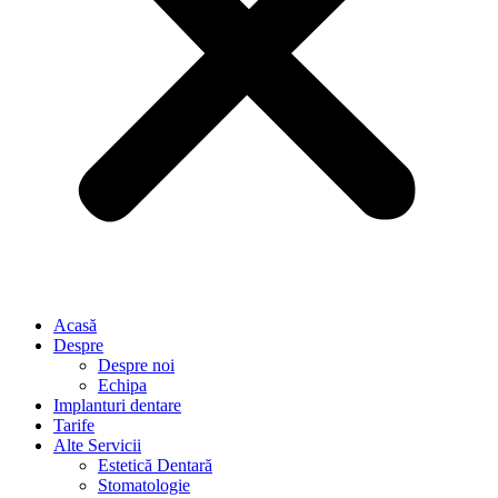
Acasă
Despre
Despre noi
Echipa
Implanturi dentare
Tarife
Alte Servicii
Estetică Dentară
Stomatologie