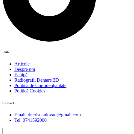
Utile
Articole
Despre noi
Echipă
Radiografii Dentare 3D
Politică de Confidențialitate
Politică Cookies
Contact
Email: dr.cristianiovan@gmail.com
Tel: 0741592000