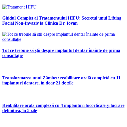
Ghidul Complet al Tratamentului HIFU: Secretul unui Lifting
Facial Non-Invaziv la Clinica Dr. Iovan
Tot ce trebuie să știi despre implantul dentar înainte de prima
consultație
Transformarea unui Zâmbet: reabilitare orală completă cu 11
implanturi dentare, în doar 21 de zile
Reabilitare orală complexă cu 4 implanturi bicorticale și lucrare
definitivă, în 5 zile