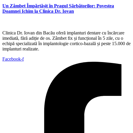
Un Zâmbet Împărtășit în Pragul Sărbătorilor: Povestea
Doamnei Ichim la Clinica Dr. Iovan
Clinica Dr. Iovan din Bacău oferă implanturi dentare cu încărcare
imediată, fără adiție de os. Zâmbet fix și funcțional în 5 zile, cu o
echipă specializată în implantologie cortico-bazală și peste 15.000 de
implanturi realizate.
Facebook-f