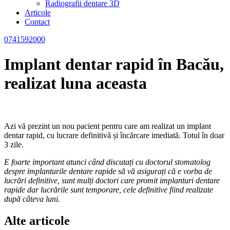
Radiografii dentare 3D
Articole
Contact
0741592000
Implant dentar rapid în Bacău,
realizat luna aceasta
Azi vă prezint un nou pacient pentru care am realizat un implant
dentar rapid, cu lucrare definitivă și încărcare imediată. Totul în doar
3 zile.
E foarte important atunci când discutați cu doctorul stomatolog
despre implanturile dentare rapide să vă asigurați că e vorba de
lucrări definitive, sunt mulți doctori care promit implanturi dentare
rapide dar lucrările sunt temporare, cele definitive fiind realizate
după câteva luni.
Alte articole