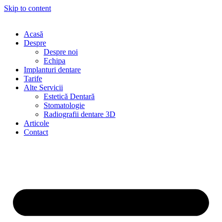
Skip to content
Acasă
Despre
Despre noi
Echipa
Implanturi dentare
Tarife
Alte Servicii
Estetică Dentară
Stomatologie
Radiografii dentare 3D
Articole
Contact