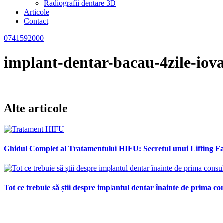
Radiografii dentare 3D
Articole
Contact
0741592000
implant-dentar-bacau-4zile-iova
Alte articole
Ghidul Complet al Tratamentului HIFU: Secretul unui Lifting Fac
Tot ce trebuie să știi despre implantul dentar înainte de prima con