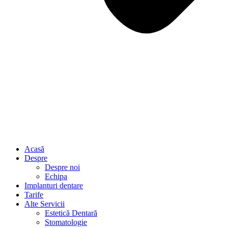
Acasă
Despre
Despre noi
Echipa
Implanturi dentare
Tarife
Alte Servicii
Estetică Dentară
Stomatologie