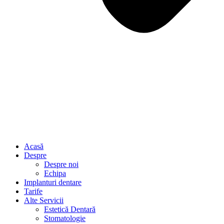
Acasă
Despre
Despre noi
Echipa
Implanturi dentare
Tarife
Alte Servicii
Estetică Dentară
Stomatologie