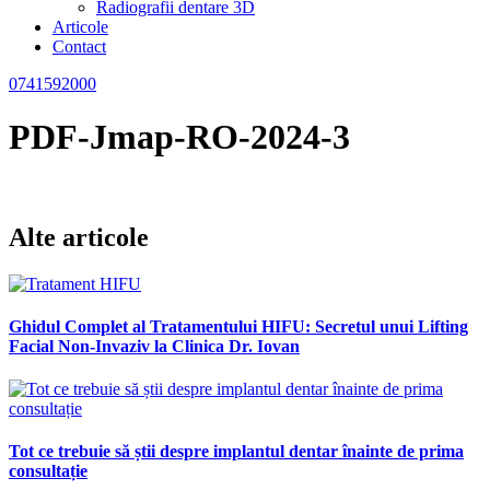
Radiografii dentare 3D
Articole
Contact
0741592000
PDF-Jmap-RO-2024-3
Alte articole
Ghidul Complet al Tratamentului HIFU: Secretul unui Lifting
Facial Non-Invaziv la Clinica Dr. Iovan
Tot ce trebuie să știi despre implantul dentar înainte de prima
consultație