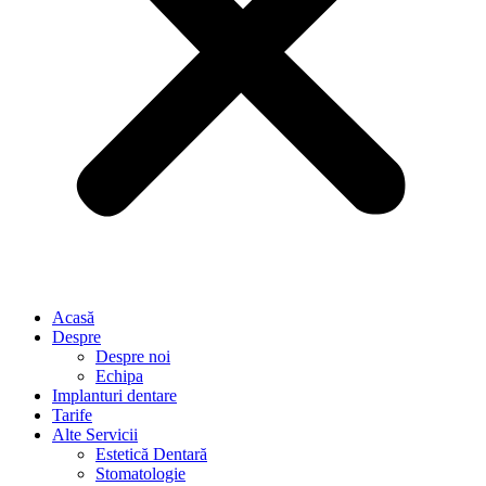
Acasă
Despre
Despre noi
Echipa
Implanturi dentare
Tarife
Alte Servicii
Estetică Dentară
Stomatologie