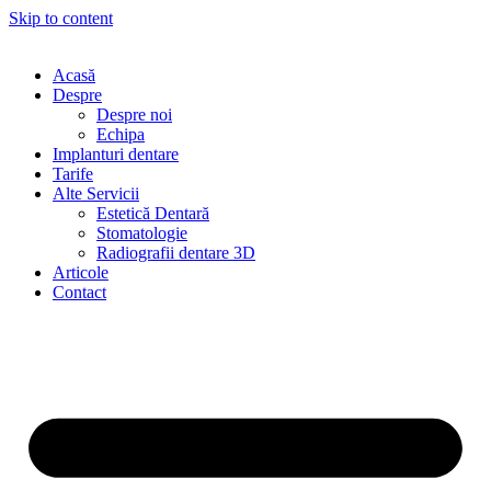
Skip to content
Acasă
Despre
Despre noi
Echipa
Implanturi dentare
Tarife
Alte Servicii
Estetică Dentară
Stomatologie
Radiografii dentare 3D
Articole
Contact