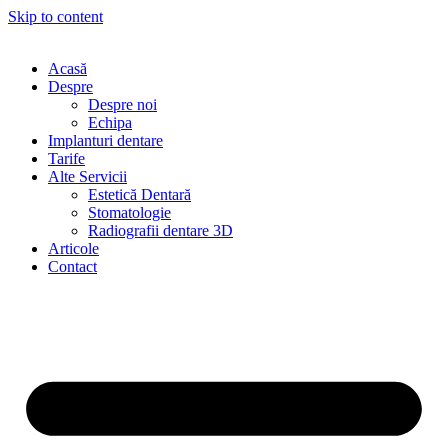
Skip to content
Acasă
Despre
Despre noi
Echipa
Implanturi dentare
Tarife
Alte Servicii
Estetică Dentară
Stomatologie
Radiografii dentare 3D
Articole
Contact