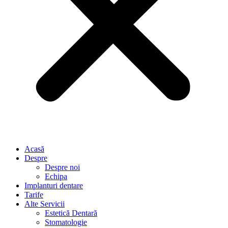
Acasă
Despre
Despre noi
Echipa
Implanturi dentare
Tarife
Alte Servicii
Estetică Dentară
Stomatologie