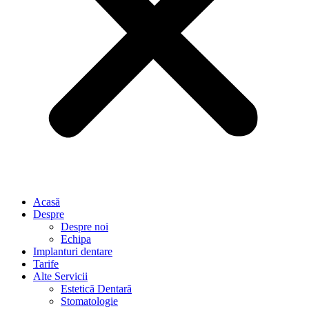
Acasă
Despre
Despre noi
Echipa
Implanturi dentare
Tarife
Alte Servicii
Estetică Dentară
Stomatologie