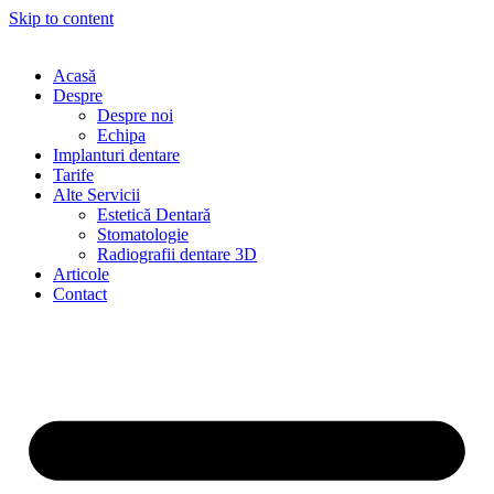
Skip to content
Acasă
Despre
Despre noi
Echipa
Implanturi dentare
Tarife
Alte Servicii
Estetică Dentară
Stomatologie
Radiografii dentare 3D
Articole
Contact